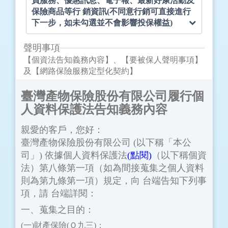
員服務、優惠訊息、電子報、最新好康活動及
保險商品等行 銷資訊(不同意行銷可直接進行
下一步，如未勾選並不會影響投保權益)
聲明事項
【個資法告知義務內容】、【要被保人聲明事項】
及【網路保險服務定型化契約】
臺灣產物保險股份有限公司履行個
人資料保護法告知義務內容
親愛的客戶，您好：
臺灣產物保險股份有限公司 (以下稱「本公
司」) 依據個人資料保護法
(點閱)
（以下稱個資
法）第八條第一項（如為間接蒐集之個人資料
則為第九條第一項）規定，向 台端告知下列事
項，請 台端詳閱：
一、蒐集之目的：
(一)財產保險(Ｏ九三)；