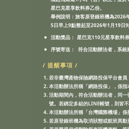
星巴克星享飲料券乙份。
舉例說明：旅客原登錄班機為2026
5日早上9點整起至2026年1月19日
活動獎品：
星巴克110元星享飲料
序號寄送：
符合活動辦法者，系統將
/ 提醒事項 /
若非臺灣產物保險網路投保平台會員
本活動辦法所稱「網路投保」，係指
活動期間內，符合活動辦法者，同一
號。若綁定多組的LINE帳號，則皆
本活動辦法所稱「台灣國際機場」係
若原登錄班機為取消狀態或航班異動