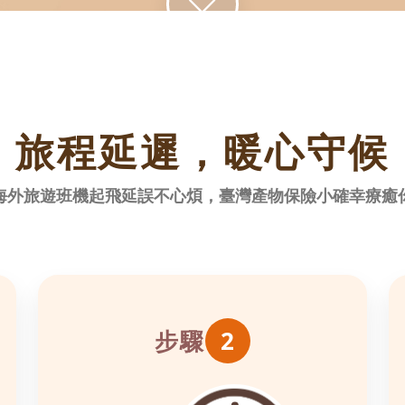
旅程延遲，暖心守候
海外旅遊班機起飛延誤不心煩，臺灣產物保險小確幸療癒
步驟
2