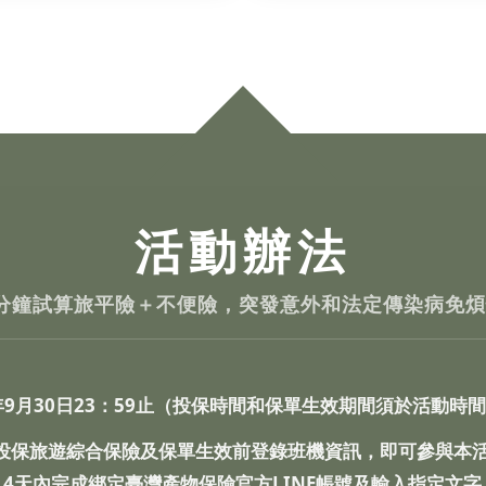
活動辦法
分鐘試算旅平險＋不便險，突發意外和法定傳染病免
26年9月30日23：59止（投保時間和保單生效期間須於活動時
投保旅遊綜合保險及保單生效前登錄班機資訊，即可參與本活
14天內完成綁定臺灣產物保險官方LINE帳號及輸入指定文