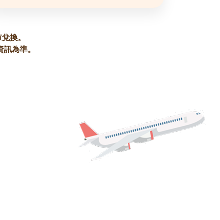
市兌換。
資訊為準。