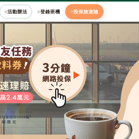
活動辦法
登錄班機
投保旅遊險