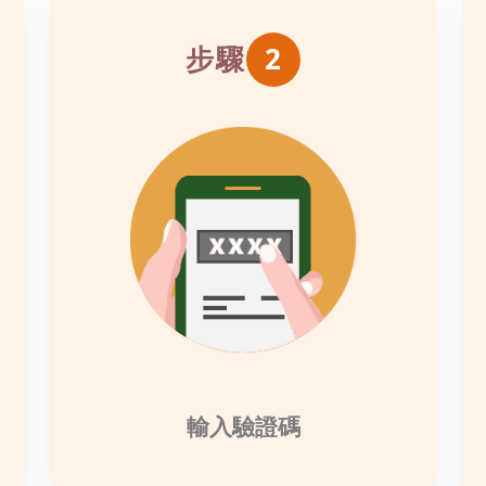
步驟
2
輸入驗證碼