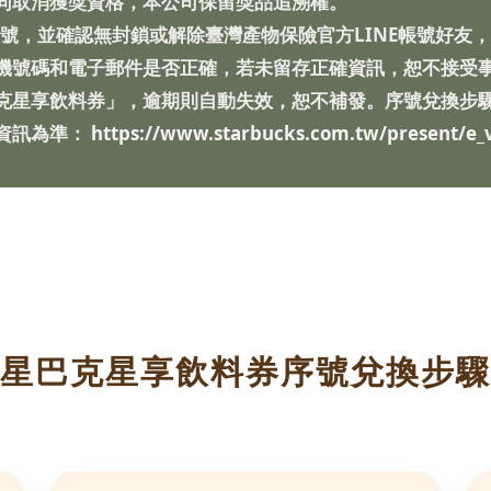
同取消獲獎資格，本公司保留獎品追溯權。
帳號，並確認無封鎖或解除臺灣產物保險官方LINE帳號好友
機號碼和電子郵件是否正確，若未留存正確資訊，恕不接受
克星享飲料券」，逾期則自動失效，恕不補發。序號兌換步
資訊為準：
https://www.starbucks.com.tw/present/e_v
星巴克星享飲料券序號兌換步驟