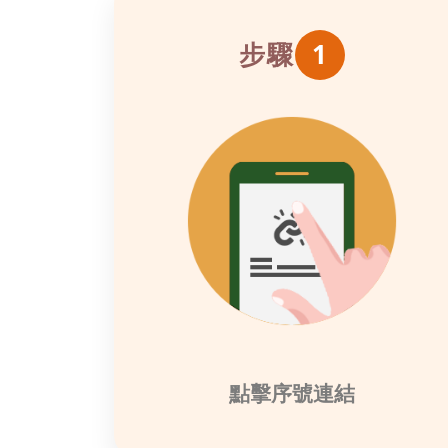
步驟
1
點擊序號連結