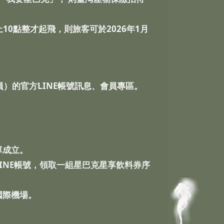
10點整才起飛，則旅客可於2026年1月
）的官方LINE帳號訊息、會員專區。
單成立。
INE帳號，領取一組星巴克星享飲料券序
國際機場。