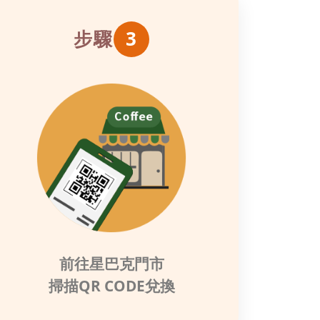
步驟
3
前往星巴克門市
掃描QR CODE兌換