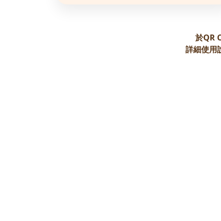
於QR
詳細使用