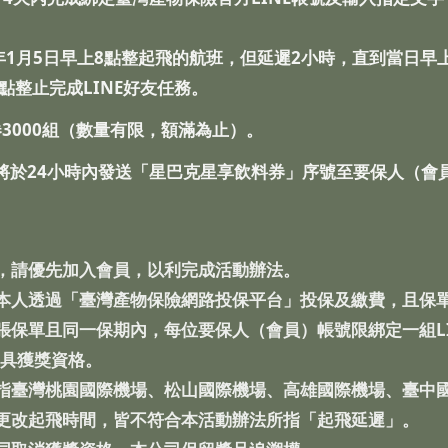
年1月5日早上8點整起飛的航班，但延遲2小時，直到當日早上
9點整止完成LINE好友任務。
券3000組（數量有限，額滿為止）。
於24小時內發送「星巴克星享飲料券」序號至要保人（會員
，請優先加入會員，以利完成活動辦法。
本人透過「臺灣產物保險網路投保平台」投保及繳費，且保
張保單且同一保期內，每位要保人（會員）帳號限綁定一組L
不具獲獎資格。
指臺灣桃園國際機場、松山國際機場、高雄國際機場、臺中
更改起飛時間，皆不符合本活動辦法所指「起飛延遲」。