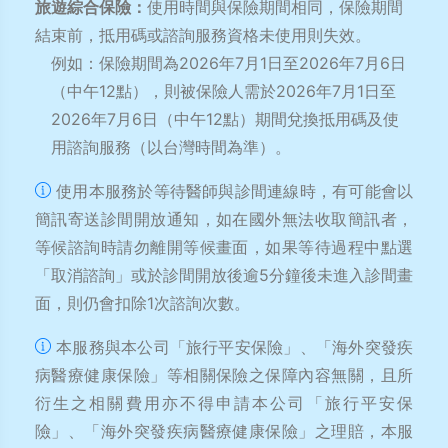
旅遊綜合保險：
使用時間與保險期間相同，保險期間
結束前，抵用碼或諮詢服務資格未使用則失效。
例如：保險期間為2026年7月1日至2026年7月6日
（中午12點），則被保險人需於2026年7月1日至
2026年7月6日（中午12點）期間兌換抵用碼及使
用諮詢服務（以台灣時間為準）。
使用本服務於等待醫師與診間連線時，有可能會以
簡訊寄送診間開放通知，如在國外無法收取簡訊者，
等候諮詢時請勿離開等候畫面，如果等待過程中點選
「取消諮詢」或於診間開放後逾5分鐘後未進入診間畫
面，則仍會扣除1次諮詢次數。
本服務與本公司「旅行平安保險」、「海外突發疾
病醫療健康保險」等相關保險之保障內容無關，且所
衍生之相關費用亦不得申請本公司「旅行平安保
險」、「海外突發疾病醫療健康保險」之理賠，本服