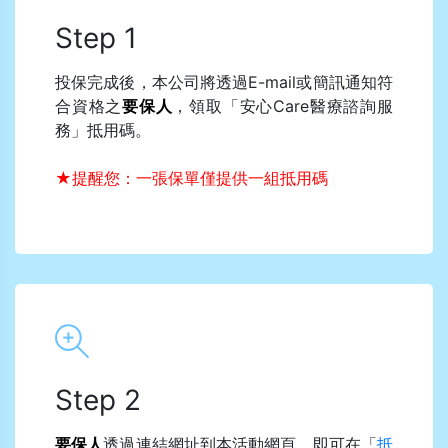
Step 1
投保完成後，本公司將透過E-mail或簡訊通知符
合資格之
要保人
，領取「安心Care醫療諮詢服
務」抵用碼。
★提醒您：一張保單僅提供一組抵用碼
Step 2
要保人
透過連結網址到本活動網頁，即可在「
抵