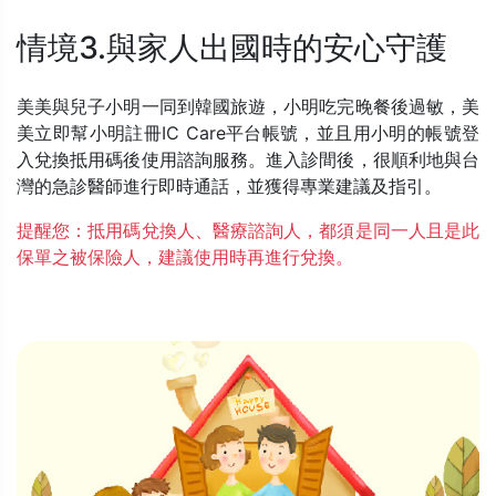
情境3.與家人出國時的安心守護
美美與兒子小明一同到韓國旅遊，小明吃完晚餐後過敏，美
美立即幫小明註冊IC Care平台帳號，並且用小明的帳號登
入兌換抵用碼後使用諮詢服務。進入診間後，很順利地與台
灣的急診醫師進行即時通話，並獲得專業建議及指引。
提醒您：抵用碼兌換人、醫療諮詢人，都須是同一人且是此
保單之被保險人，建議使用時再進行兌換。