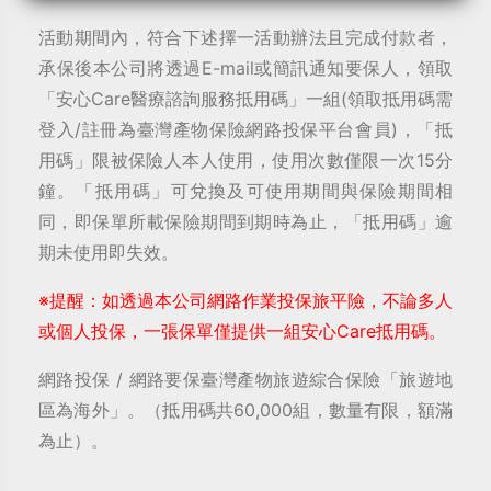
活動期間內，符合下述擇一活動辦法且完成付款者，
承保後本公司將透過E-mail或簡訊通知要保人，領取
「安心Care醫療諮詢服務抵用碼」一組(領取抵用碼需
登入/註冊為臺灣產物保險網路投保平台會員)，「抵
用碼」限被保險人本人使用，使用次數僅限一次15分
鐘。「抵用碼」可兌換及可使用期間與保險期間相
同，即保單所載保險期間到期時為止，「抵用碼」逾
期未使用即失效。
※提醒：如透過本公司網路作業投保旅平險，不論多人
或個人投保，一張保單僅提供一組安心Care抵用碼。
網路投保 / 網路要保臺灣產物旅遊綜合保險「旅遊地
區為海外」。（抵用碼共60,000組，數量有限，額滿
為止）。