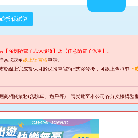
投保試算
供【強制險電子式保險證】及【任意險電子保單】。
時索取或至
線上留言板
申請。
或於線上完成投保且於保險單(證)正式簽發後，可線上查詢並
下
機關相關業務(含驗車、過戶等)，請就近至本公司各分支機構臨