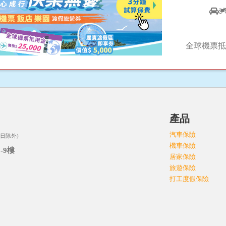
全球機票抵
司
產品
汽車保險
日除外)
機車保險
-9樓
居家保險
旅遊保險
打工度假保險