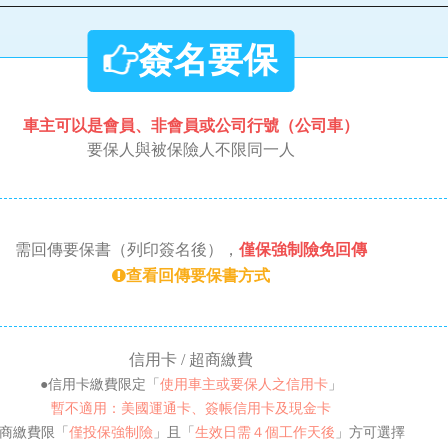
簽名要保
車主可以是會員、非會員或公司行號（公司車）
要保人與被保險人不限同一人
需回傳要保書（列印簽名後），
僅保強制險免回傳
查看回傳要保書方式
信用卡 / 超商繳費
●信用卡繳費限定「
使用車主或要保人之信用卡
」
暫不適用：美國運通卡、簽帳信用卡及現金卡
超商繳費限「
僅投保強制險
」且「
生效日需４個工作天後
」方可選擇