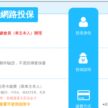
網路投保
投保身份
0歲會員（車主本人）辦理
郵件驗證，不需回傳要保書
投保說明
信用卡繳費（限車主本人）
行：VISA、MASTER、JCB
用：美國運通卡及現金卡
查看可使用信用卡
●
繳費方式