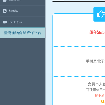
部落格
投保Q&A
須年滿2
臺灣產物保險投保平台
手機及電子
會員本人
可使用信用卡銀
暫不適