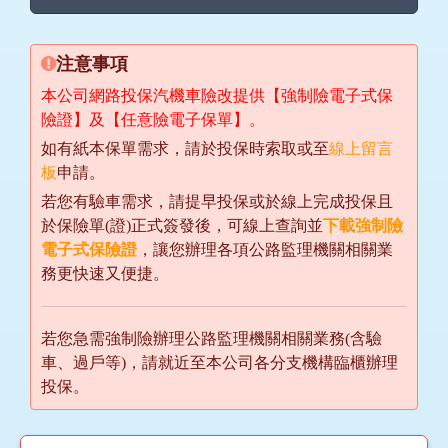
注意事項
本公司網路投保汽機車險改提供【強制險電子式保
險證】及【任意險電子保單】。
如有紙本保單需求，請於投保時索取或至
線上留言
板
申請。
若您有驗車需求，請提早投保或於線上完成投保且
於保險單(證)正式簽發後，可線上查詢並
下載強制險
電子式保險證
，讓您辦理各項公路監理機關相關業
務更快速又便捷。
若您急需強制險辦理公路監理機關相關業務(含驗
車、過戶等)，請就近至本公司各分支機構臨櫃辦理
投保。