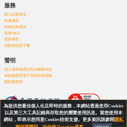
服務
線上試算投保
快速續保
投保紀錄查詢
投保Q&A
理賠專區
強制保險證下載
聲明
個人資料保護法告知義務內容
保險業經營電子商務自律規範
隱私權聲明
為提供您最佳個人化且即時的服務，本網站透過使用Cookies
以及第三方工具記錄與存取您的瀏覽使用訊息。當您使用本
網站，即表示您同意Cookies技術支援。更多資訊請參閱
隱私
權保護聲明
。
如何停止cookies蒐集
。
©Copyright 2026 - 臺灣產物保險 All rights reserved.