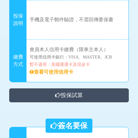
投保
手機及電子郵件驗證，不需回傳要保書
說明
會員本人信用卡繳費（限車主本人）
繳費
可使用信用卡銀行：VISA、MASTER、JCB
方式
暫不適用：美國運通卡及現金卡
查看可使用信用卡
投保試算
簽名要保