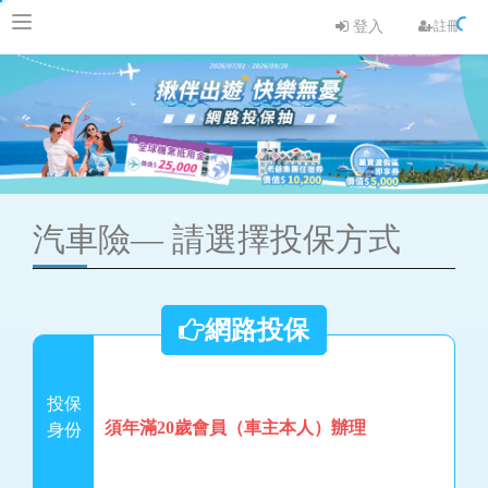
登入
註冊
汽車險—
請選擇投保方式
網路投保
投保
須年滿20歲會員（車主本人）辦理
身份