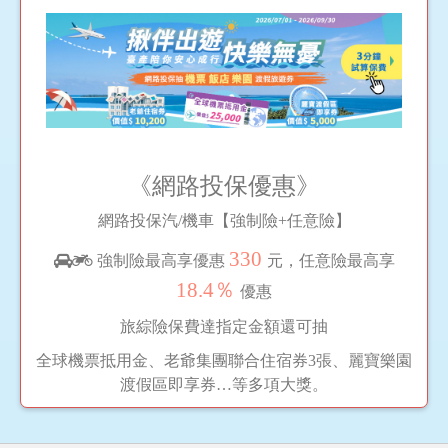
《網路投保優惠》
網路投保汽/機車【強制險+任意險】
330
強制險最高享優惠
元，任意險最高享
18.4％
優惠
旅綜險保費達指定金額還可抽
全球機票抵用金、老爺集團聯合住宿券3張、麗寶樂園
渡假區即享券…等多項大獎。