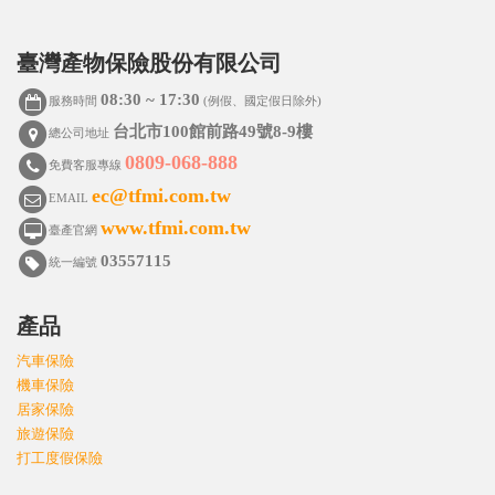
臺灣產物保險股份有限公司
08:30 ~ 17:30
服務時間
(例假、國定假日除外)
台北市100館前路49號8-9樓
總公司地址
0809-068-888
免費客服專線
ec@tfmi.com.tw
EMAIL
www.tfmi.com.tw
臺產官網
03557115
統一編號
產品
汽車保險
機車保險
居家保險
旅遊保險
打工度假保險