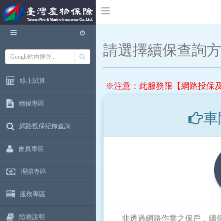
請選擇續保查詢
線上試算
※注意：此服務限【網路投保
續保專區
車
網路投保紀錄查詢
會員專區
理賠專區
服務專區
險種說明
非透過網路作業之保戶，續