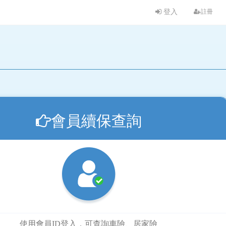
登入
註冊
會員續保查詢
使用會員ID登入，可查詢車險、居家險