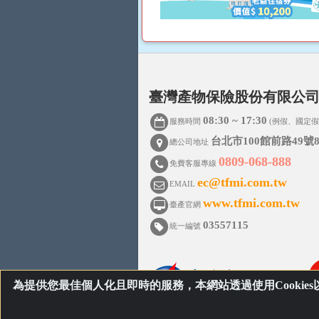
臺灣產物保險股份有限公
08:30 ~ 17:30
服務時間
(例假、國定假
台北市100館前路49號8
總公司地址
0809-068-888
免費客服專線
ec@tfmi.com.tw
EMAIL
www.tfmi.com.tw
臺產官網
03557115
統一編號
為提供您最佳個人化且即時的服務，本網站透過使用Cookie
©Copyright 2026 - 臺灣產物保險 All ri