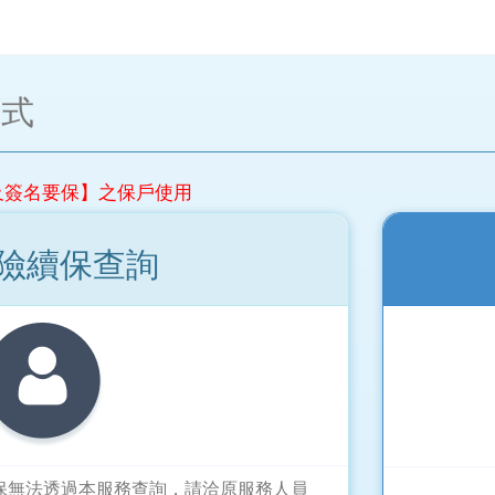
方式
及簽名要保】之保戶使用
險續保查詢
保無法透過本服務查詢，請洽原服務人員