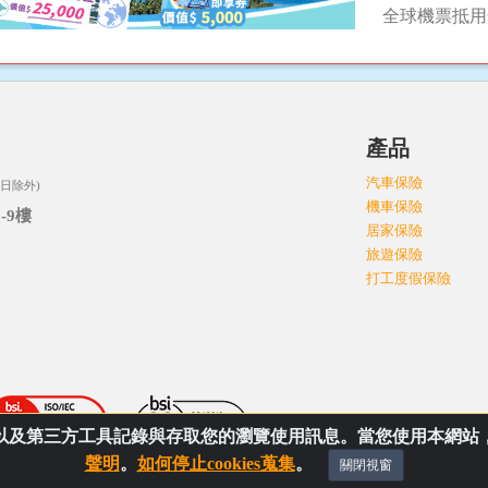
全球機票抵用
司
產品
汽車保險
日除外)
機車保險
-9樓
居家保險
旅遊保險
打工度假保險
s以及第三方工具記錄與存取您的瀏覽使用訊息。當您使用本網站，即
聲明
。
如何停止cookies蒐集
。
ghts reserved.
關閉視窗