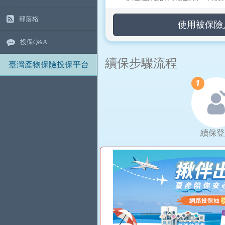
部落格
使用被保險人
投保Q&A
續保步驟流程
臺灣產物保險投保平台
續保登