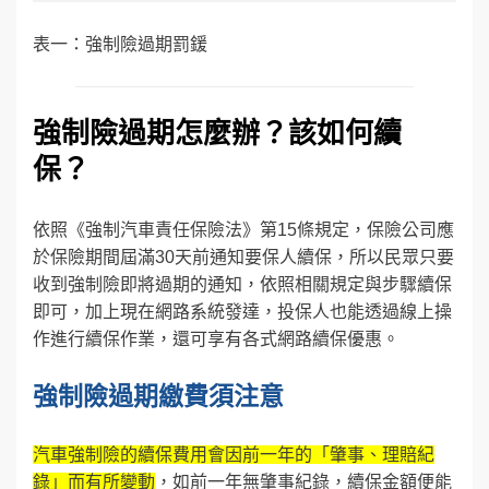
表一：強制險過期罰鍰
強制險過期怎麼辦？該如何續
保？
依照《強制汽車責任保險法》第15條規定，保險公司應
於保險期間屆滿30天前通知要保人續保，所以民眾只要
收到強制險即將過期的通知，依照相關規定與步驟續保
即可，加上現在網路系統發達，投保人也能透過線上操
作進行續保作業，還可享有各式網路續保優惠。
強制險過期繳費須注意
汽車強制險的續保費用會因前一年的「肇事、理賠紀
錄」而有所變動
，如前一年無肇事紀錄，續保金額便能