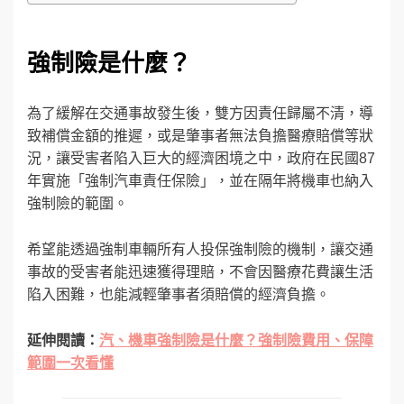
強制險是什麼？
為了緩解在交通事故發生後，雙方因責任歸屬不清，導
致補償金額的推遲，或是肇事者無法負擔醫療賠償等狀
況，讓受害者陷入巨大的經濟困境之中，政府在民國87
年實施「強制汽車責任保險」，並在隔年將機車也納入
強制險的範圍。
希望能透過強制車輛所有人投保強制險的機制，讓交通
事故的受害者能迅速獲得理賠，不會因醫療花費讓生活
陷入困難，也能減輕肇事者須賠償的經濟負擔。
延伸閱讀：
汽、機車強制險是什麼？強制險費用、保障
範圍一次看懂