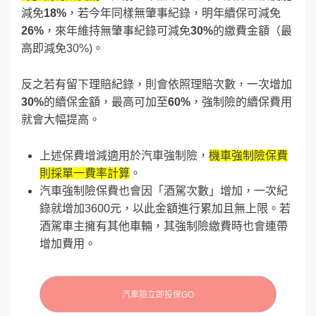
減免
18%
，若今年同樣無肇事紀錄，明年續保可減免
26%
，來年維持無肇事紀錄可減免
30%
的繳費金額（最
高即減免30%)。
反之若有留下理賠紀錄，則會依照理賠次數，一次增加
30%
的續保金額，最高可加至
60%
，強制險的續保費用
就會大幅提高。
上述保費增減適用於汽車強制險，
機車強制險保費
則採單一費率計算
。
汽車強制險保費也會因「酒駕次數」增加，一次紀
錄就增加3600元，以此金額進行累加且無上限。若
酒駕車主擁有其他車輛，其強制險繳費時也會連帶
增加費用。
汽車險立即投保GO