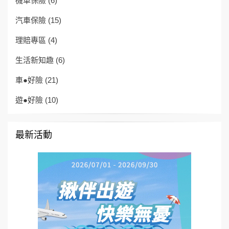
機車保險
(6)
汽車保險
(15)
理賠專區
(4)
生活新知趣
(6)
車●好險
(21)
遊●好險
(10)
最新活動