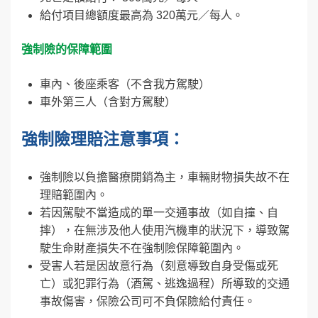
給付項目總額度最高為 320萬元／每人。
強制險的保障範圍
車內、後座乘客（不含我方駕駛）
車外第三人（含對方駕駛）
強制險理賠注意事項：
強制險以負擔醫療開銷為主，車輛財物損失故不在
理賠範圍內。
若因駕駛不當造成的單一交通事故（如自撞、自
摔），在無涉及他人使用汽機車的狀況下，導致駕
駛生命財產損失不在強制險保障範圍內。
受害人若是因故意行為（刻意導致自身受傷或死
亡）或犯罪行為（酒駕、逃逸過程）所導致的交通
事故傷害，保險公司可不負保險給付責任。