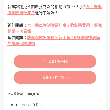
若想認識更多關於強制險的相關資訊，也可至
汽、機車
強制險是什麼？
進行了解喔！
延伸閱讀：
汽、機車強制險是什麼？強制險費用、保障
範圍一次看懂
延伸閱讀：
機車保險怎麼買？新手騎士5分鐘速懂必備
的機車保險種類
汽車險立即投保GO
機車險立即投保GO
文章瀏覽數 :
100,876
POSTED IN
汽車保險