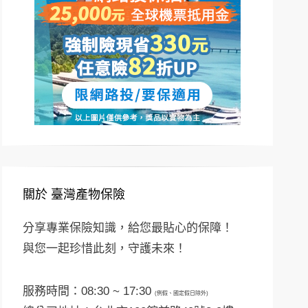
關於 臺灣產物保險
分享專業保險知識，給您最貼心的保障！
與您一起珍惜此刻，守護未來！
服務時間：08:30 ~ 17:30
(例假、國定假日除外)