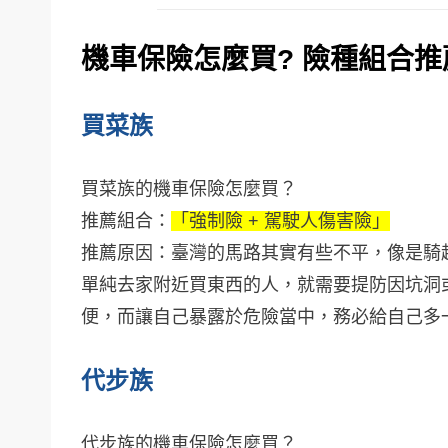
機車保險怎麼買? 險種組合
買菜族
買菜族的機車保險怎麼買？
推薦組合：
「強制險 + 駕駛人傷害險」
推薦原因：臺灣的馬路其實有些不平，像是騎
單純去家附近買東西的人，就需要提防因坑洞
便，而讓自己暴露於危險當中，務必給自己多
代步族
代步族的機車保險怎麼買？