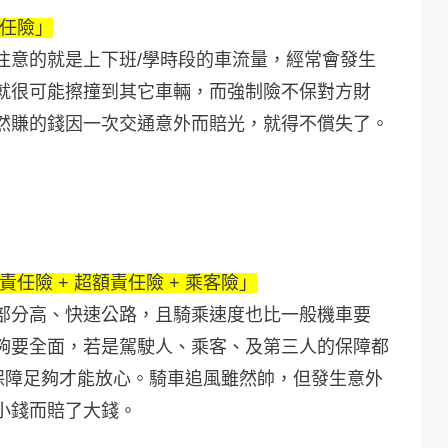
責任險」
注意的就是上下班/學時段的車流量，經常會發生
就很可能擦撞到其它車輛，而強制險不保對方財
然賺的錢因一次交通意外而賠光，就得不償失了。
責任險 + 超額責任險 + 乘客險」
部分高、快速公路，且騎乘速度也比一般機車要
夠要全面，若是駕駛人、乘客、及第三人的保障都
保障足夠才能放心。騎車追風雖然帥，但發生意外
小錢而賠了大錢。