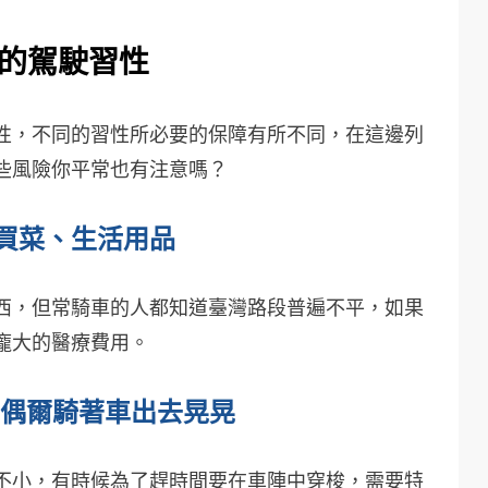
的駕駛習性
性，不同的習性所必要的保障有所不同，在這邊列
些風險你平常也有注意嗎？
買菜、生活用品
西，但常騎車的人都知道臺灣路段普遍不平，如果
龐大的醫療費用。
日偶爾騎著車出去晃晃
不小，有時候為了趕時間要在車陣中穿梭，需要特