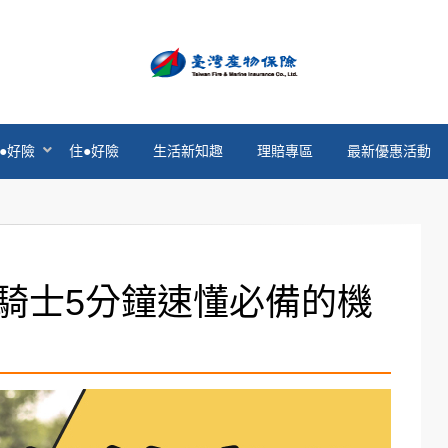
官方部落格
●好險
住●好險
生活新知趣
理賠專區
最新優惠活動
騎士5分鐘速懂必備的機