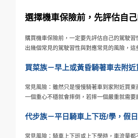
選擇機車保險前，先評估自己
購買機車保險前，一定要先評估自己的駕駛習
出幾個常見的駕駛習性與對應常見的風險，這
買菜族－早上或黃昏騎著車去附近
常見風險：雖然只是慢慢騎著車到家附近買東
一個重心不穩就會摔倒，若摔一個嚴重就需要
代步族－平日騎車上下班/學，假
常見風險：騎車上下班或上下學時，車流量都