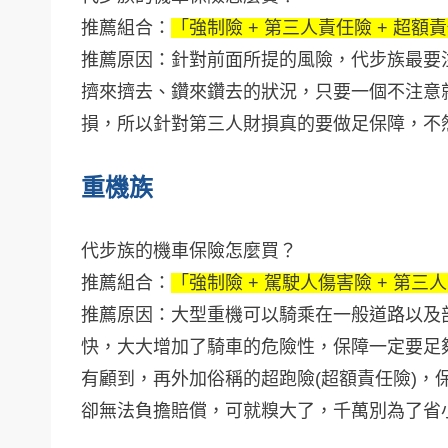
推薦組合：
「強制險 + 第三人責任險 + 超額
推薦原因：針對前面所提的風險，代步族最要
擠來擠去、鑽來鑽去的狀況，只要一個不注意
損，所以針對第三人財損真的要做足保障，不
重機族
代步族的機車保險怎麼買？
推薦組合：
「強制險 + 駕駛人傷害險 + 第三人
推薦原因：大型重機可以騎乘在一般道路以及
快，大大增加了騎車的危險性，保障一定要足
有顧到，再外加俗稱的超跑險(超額責任險)，
卻無法負擔賠償，可就糗大了，千萬別為了省