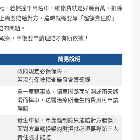
萬元，若擦撞千萬名車，維修費就是好幾百萬，扣除
以上需要賠給對方，這時就需要靠「超額責任險」
賠的問題。
察報案，事後要申請理賠才有所依據！
簡易說明
政府規定必保保障，
若沒有保被稽查舉發會遭罰鍰
單一車輛事故，騎車因路面坑洞或雨天路
滑而摔車，送醫治療所產生的費用可申請
理賠
發生車禍，單靠強制險只能賠對方體傷，
而對方車輛損毀的財損就必須要靠第三人
責任險才能賠