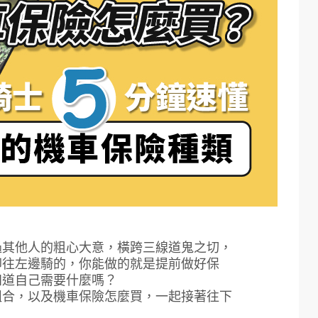
過其他人的粗心大意，橫跨三線道鬼之切，
卻往左邊騎的，你能做的就是提前做好保
知道自己需要什麼嗎？
組合，以及機車保險怎麼買，一起接著往下