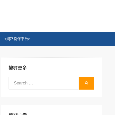
<網路投保平台>
搜尋更多
Search
SEARCH
for: