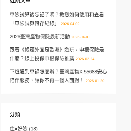
近期文章
車險試算後忘記了嗎？教您如何使用和查看
「車險試算儲存紀錄」
2026-04-02
2026臺灣產物保險最新活動
2026-04-01
跟著《帳篷外面是歐洲》遊玩，申根保險是
什麼？線上投保申根保險推薦
2026-02-24
下班遇到車禍怎麼辦？臺灣產物X 55688安心
陪伴服務，讓你不再一個人面對！
2026-01-20
分類
住●好險
(18)