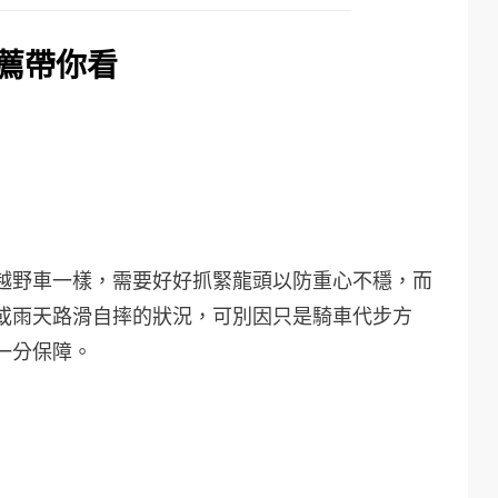
推薦帶你看
越野車一樣，需要好好抓緊龍頭以防重心不穩，而
或雨天路滑自摔的狀況，可別因只是騎車代步方
一分保障。