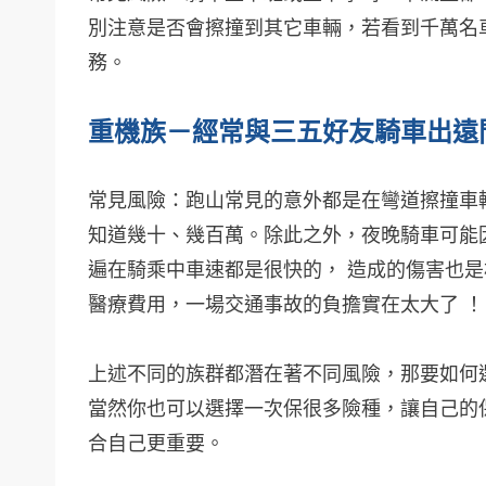
別注意是否會擦撞到其它車輛，若看到千萬名
務。
重機族－經常與三五好友騎車出遠
常見風險：跑山常見的意外都是在彎道擦撞車
知道幾十、幾百萬。除此之外，夜晚騎車可能
遍在騎乘中車速都是很快的， 造成的傷害也
醫療費用，一場交通事故的負擔實在太大了 ！
上述不同的族群都潛在著不同風險，那要如何
當然你也可以選擇一次保很多險種，讓自己的
合自己更重要。