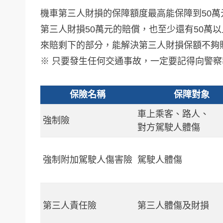
機車第三人財損的保障額度最高能保障到50
第三人財損50萬元的賠償，也至少還有50萬
來賠剩下的部分，能解決第三人財損保額不夠
※ 只要發生任何交通事故，一定要記得向警
保險名稱
保障對象
車上乘客、路人、
強制險
對方駕駛人體傷
強制附加駕駛人傷害險
駕駛人體傷
第三人責任險
第三人體傷及財損