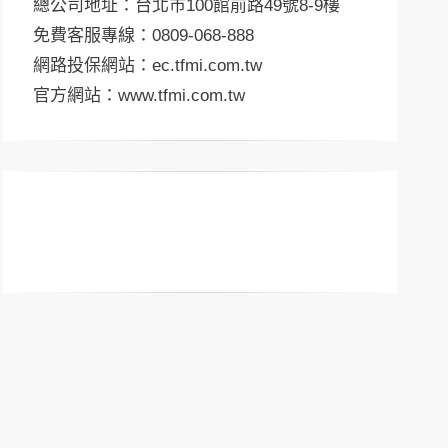
總公司地址：台北市100館前路49號8-9樓
免費客服專線：0809-068-888
網路投保網站：
ec.tfmi.com.tw
官方網站：
www.tfmi.com.tw