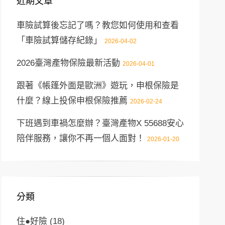
近期文章
車險試算後忘記了嗎？教您如何使用和查看
「車險試算儲存紀錄」
2026-04-02
2026臺灣產物保險最新活動
2026-04-01
跟著《帳篷外面是歐洲》遊玩，申根保險是
什麼？線上投保申根保險推薦
2026-02-24
下班遇到車禍怎麼辦？臺灣產物X 55688安心
陪伴服務，讓你不再一個人面對！
2026-01-20
分類
住●好險
(18)