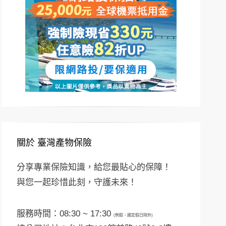
關於 臺灣產物保險
分享專業保險知識，給您最貼心的保障！
與您一起珍惜此刻，守護未來！
服務時間：08:30 ~ 17:30
(例假、國定假日除外)