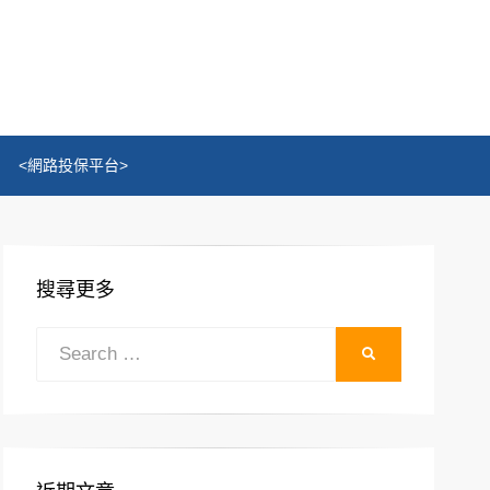
<網路投保平台>
搜尋更多
Search
SEARCH
for: