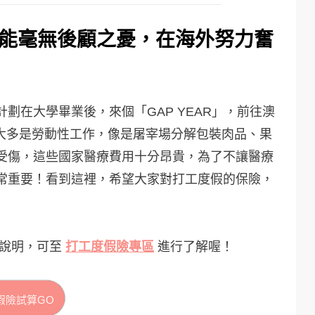
能毫無後顧之憂，在海外努力奮
劃在大學畢業後，來個「GAP YEAR」，前往澳
y，從事大多是勞動性工作，像是屠宰場分解包裝肉品、果
受傷，這些國家醫療費用十分昂貴，為了不讓醫療
常重要！看到這裡，希望大家對打工度假的保險，
細說明，可至
打工度假險專區
進行了解喔！
假險試算GO