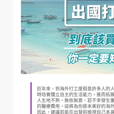
近年來，到海外打工度假是許多人的
時培養獨立自主的生活能力，進而拓
人生地不熟，無依無靠，若不幸發生
的醫療費用，這將為你原本美好的海
因此，建議若能在出發前檢視自己本