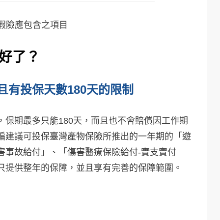
假險應包含之項目
好了？
有投保天數180天的限制
保期最多只能180天，而且也不會賠償因工作期
編建議可投保臺灣產物保險所推出的一年期的「遊
害事故給付」、「傷害醫療保險給付-實支實付
只提供整年的保障，並且享有完善的保障範圍。