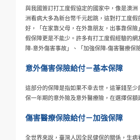
與我國簽訂打工度假協定的國家中，像是澳洲
洲看病大多為新台幣千元起跳，這對打工度假
好，「在家靠父母，在外靠朋友，出事靠保險
假保障更是不能少。許多有打工度假經驗的網
障-意外傷害事故」、「加強保障-傷害醫療保
意外傷害保險給付－基本保障
這部分的保障是指如果不幸去世，這筆錢至少
保一年期的意外險及意外醫療險，在選擇保額建
傷害醫療保險給付－加強保障
全世界來說，臺灣人因全民健保的關係，生病