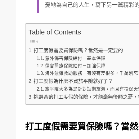
憂地為自己的人生，寫下另一篇精彩
Table of Contents
打工度假需要買保險嗎？當然是一定要的
意外傷害保險給付－基本保障
傷害醫療保險給付－加強保障
海外急難救助服務－有沒有差很多，千萬別忘
打工度假為什麼不買旅平險就好了？
旅平險大多為是針對短期旅遊，而且有投保天數
挑選合適打工度假的保險，才能毫無後顧之憂，
打工度假需要買保險嗎？當然