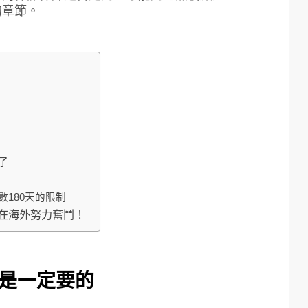
的章節。
了
180天的限制
在海外努力奮鬥！
是一定要的