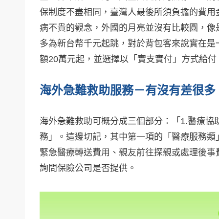
保制度不盡相同，臺灣人最後所須負擔的費用
病不貴的觀念，外國的月亮並沒有比較圓，像
多為新台幣千元起跳，對於背包客來說實在是
額20萬元起，並選擇以「實支實付」方式給
海外急難救助服務
－
有沒有差很多
海外急難救助可概分成三個部分：「1.醫療協助
務」。這邊切記，其中第一項的「醫療服務類
緊急醫療轉送費用、親友前往探親或處理後事
詢問保險公司是否提供。