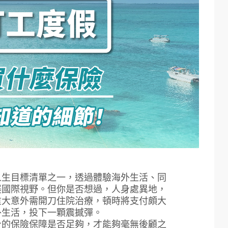
人生目標清單之一，透過體驗海外生活、同
展國際視野。但你是否想過，人身處異地，
重大意外需開刀住院治療，頓時將支付頗大
外生活，投下一顆震撼彈。
身的保險保障是否足夠，才能夠毫無後顧之