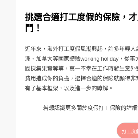
挑選合適打工度假的保險，才
鬥！
近年來，海外打工度假風潮興起，許多年輕人計
洲、加拿大等國家體驗working holida
園採集果實等等，萬一不幸在工作時發生意外
費用造成你的負擔，選擇合適的保險就顯得非
有了基本框架，以及進一步的瞭解。
若想認識更多關於度假打工保險的詳
打工度