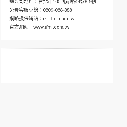
總公司地址：台北市100館前路49號8-9樓
免費客服專線：0809-068-888
網路投保網站：
ec.tfmi.com.tw
官方網站：
www.tfmi.com.tw