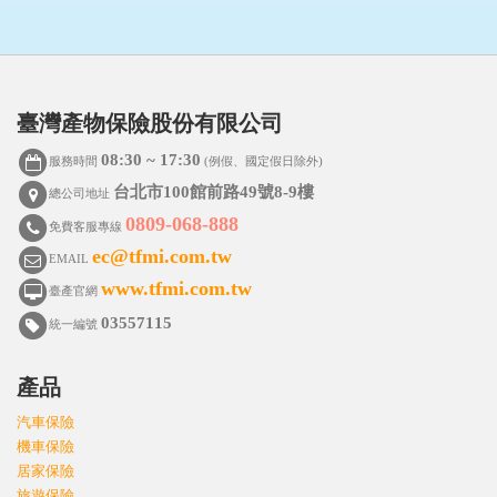
臺灣產物保險股份有限公司
08:30 ~ 17:30
服務時間
(例假、國定假日除外)
台北市100館前路49號8-9樓
總公司地址
0809-068-888
免費客服專線
ec@tfmi.com.tw
EMAIL
www.tfmi.com.tw
臺產官網
03557115
統一編號
產品
汽車保險
機車保險
居家保險
旅遊保險