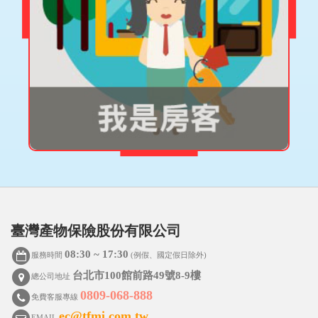
房屋租賃補償險
投保
臺灣產物保險股份有限公司
08:30 ~ 17:30
服務時間
(例假、國定假日除外)
台北市100館前路49號8-9樓
總公司地址
0809-068-888
免費客服專線
ec@tfmi.com.tw
EMAIL