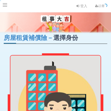
登入
註冊
房屋租賃補償險－
選擇身份