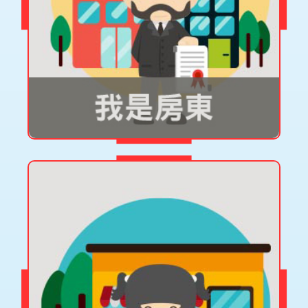
房屋租賃補償險
投保