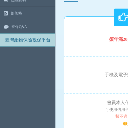
部落格
投保Q&A
須年滿2
臺灣產物保險投保平台
手機及電子
會員本人
可使用信用卡銀
暫不適