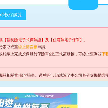
投保試算
供【強制險電子式保險證】及【任意險電子保單】。
時索取或至
線上留言板
申請。
或於線上完成投保且於保險單(證)正式簽發後，可線上查詢並
下
機關相關業務(含驗車、過戶等)，請就近至本公司各分支機構臨