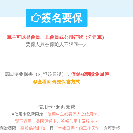
簽名要保
車主可以是會員、非會員或公司行號（公司車）
要保人與被保險人不限同一人
需回傳要保書（列印簽名後），
僅保強制險免回傳
查看回傳要保書方式
信用卡 / 超商繳費
●信用卡繳費限定「
使用車主或要保人之信用卡
」
暫不適用：美國運通卡、簽帳信用卡及現金卡
超商繳費限「
僅投保強制險
」且「
生效日需４個工作天後
」方可選擇