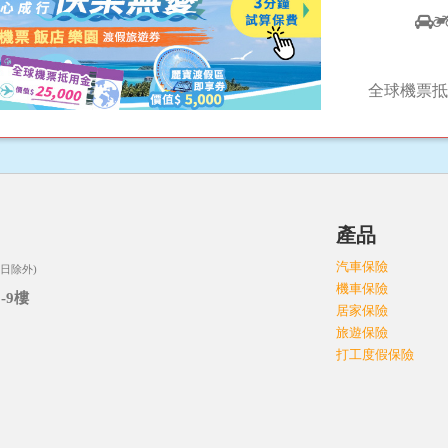
全球機票抵
司
產品
汽車保險
日除外)
機車保險
-9樓
居家保險
旅遊保險
打工度假保險