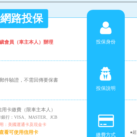
網路投保
投保身份
0歲會員（車主本人）辦理
郵件驗證，不需回傳要保書
投保說明
信用卡繳費（限車主本人）
行：VISA、MASTER、JCB
用：美國運通卡及現金卡
查看可使用信用卡
●
繳費方式