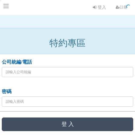
登入
註冊
特約專區
公司統編/電話
密碼
登 入