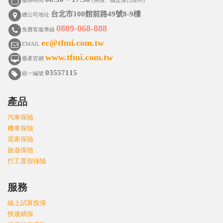
服務時間
(例假、國定假日除外)
台北市100館前路49號8-9樓
總公司地址
0809-068-888
免費客服專線
ec@tfmi.com.tw
EMAIL
www.tfmi.com.tw
臺產官網
03557115
統一編號
產品
汽車保險
機車保險
居家保險
旅遊保險
打工度假保險
服務
線上試算投保
快速續保