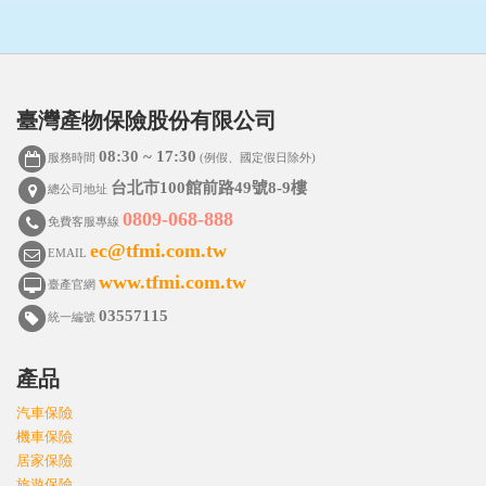
臺灣產物保險股份有限公司
08:30 ~ 17:30
服務時間
(例假、國定假日除外)
台北市100館前路49號8-9樓
總公司地址
0809-068-888
免費客服專線
ec@tfmi.com.tw
EMAIL
www.tfmi.com.tw
臺產官網
03557115
統一編號
產品
汽車保險
機車保險
居家保險
旅遊保險