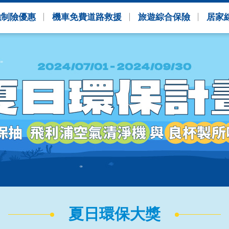
強制險優惠
機車免費道路救援
旅遊綜合保險
居家
夏日環保大獎