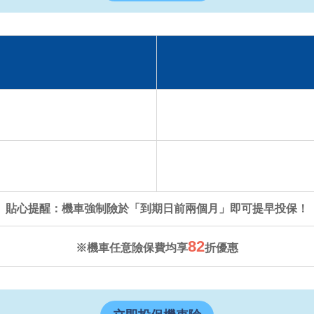
貼心提醒：機車強制險於「到期日前兩個月」即可提早投保！
82
※機車任意險保費均享
折優惠