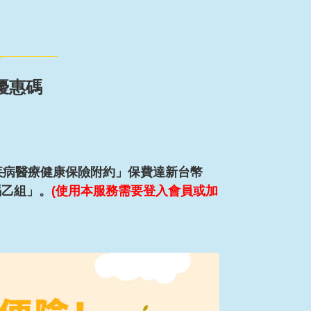
M優惠碼
疾病醫療健康保險附約」保費達新台幣
碼乙組」。
(使用本服務需要登入會員或加