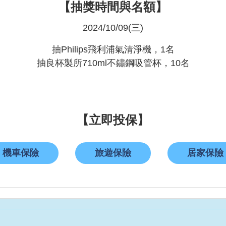
【抽獎時間與名額】
2024/10/09(三)
抽Philips飛利浦氣清淨機，1名
抽良杯製所710ml不鏽鋼吸管杯，10名
【立即投保】
機車保險
旅遊保險
居家保險