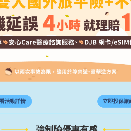
看活動詳情
立即投保旅
強制險優惠有感