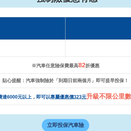
82
※汽車任意險保費最高
折優惠
貼心提醒：汽車強制險於「到期日前兩個月」即可提早投保！
升級不限公里
達6000元以上，即可以
專屬優惠價323元
立即投保汽車險