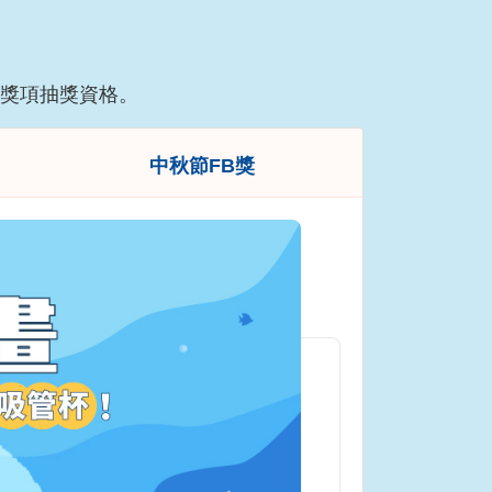
得獎項抽獎資格。
中秋節FB獎