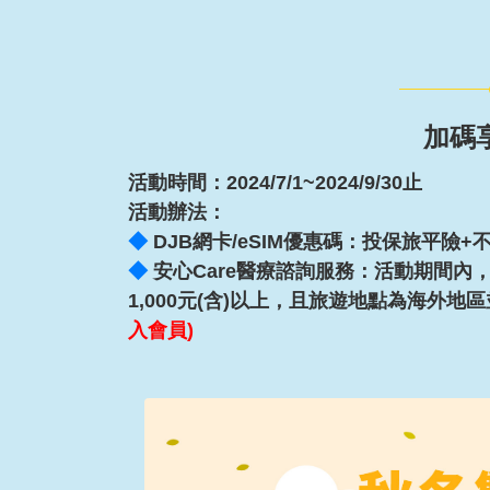
加碼享
活動時間：2024/7/1~2024/9/30止
活動辦法：
◆
DJB網卡/eSIM優惠碼：投保旅平險+不
◆
安心Care醫療諮詢服務：活動期間
1,000元(含)以上，且旅遊地點為海外
入會員)