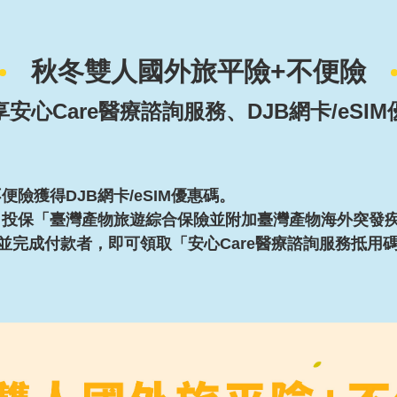
秋冬雙人國外旅平險+不便險
安心Care醫療諮詢服務、DJB網卡/eSI
便險獲得DJB網卡/eSIM優惠碼。
內，投保「臺灣產物旅遊綜合保險並附加臺灣產物海外突發
地區並完成付款者，即可領取「安心Care醫療諮詢服務抵用