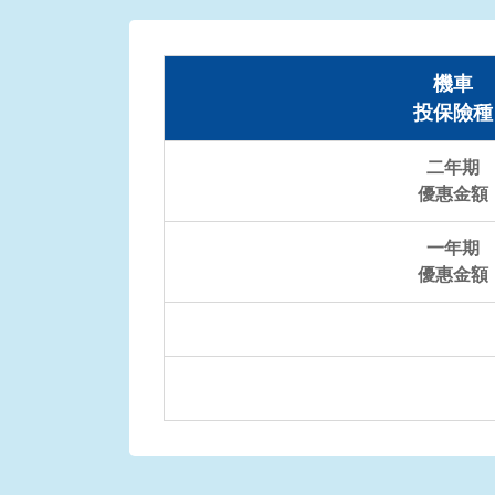
機車
投保險種
二年期
優惠金額
一年期
優惠金額