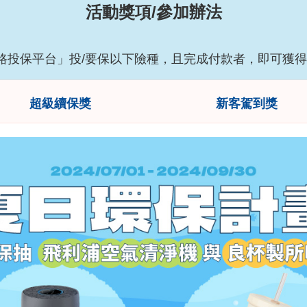
活動獎項/參加辦法
路投保平台」投/要保以下險種，且完成付款者，即可獲
超級續保獎
新客駕到獎