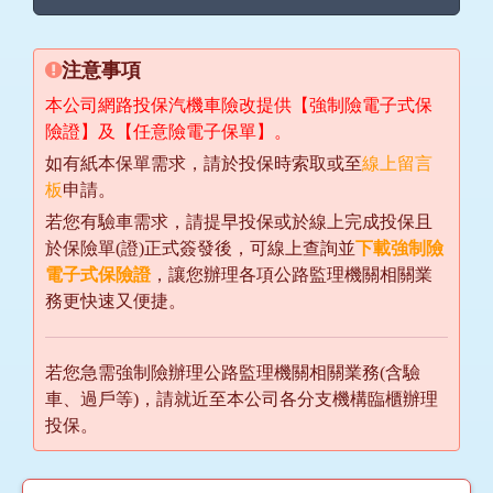
注意事項
本公司網路投保汽機車險改提供【強制險電子式保
險證】及【任意險電子保單】。
如有紙本保單需求，請於投保時索取或至
線上留言
板
申請。
若您有驗車需求，請提早投保或於線上完成投保且
於保險單(證)正式簽發後，可線上查詢並
下載強制險
電子式保險證
，讓您辦理各項公路監理機關相關業
務更快速又便捷。
若您急需強制險辦理公路監理機關相關業務(含驗
車、過戶等)，請就近至本公司各分支機構臨櫃辦理
投保。