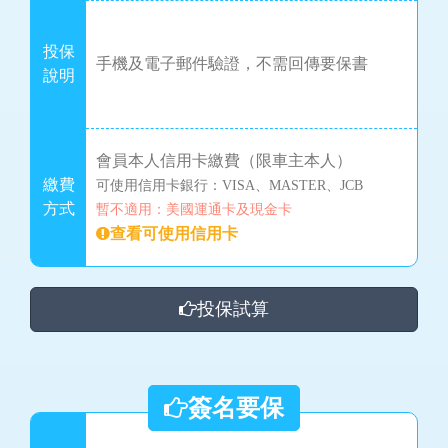
投保
手機及電子郵件驗證，不需回傳要保書
說明
會員本人信用卡繳費（限車主本人）
繳費
可使用信用卡銀行：VISA、MASTER、JCB
方式
暫不適用：美國運通卡及現金卡
查看可使用信用卡
投保試算
簽名要保