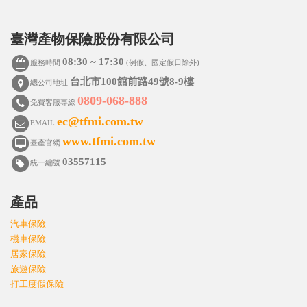
臺灣產物保險股份有限公司
08:30 ~ 17:30
服務時間
(例假、國定假日除外)
台北市100館前路49號8-9樓
總公司地址
0809-068-888
免費客服專線
ec@tfmi.com.tw
EMAIL
www.tfmi.com.tw
臺產官網
03557115
統一編號
產品
汽車保險
機車保險
居家保險
旅遊保險
打工度假保險