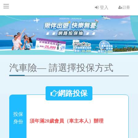
登入
註冊
汽車險—
請選擇投保方式
網路投保
投保
須年滿20歲會員（車主本人）辦理
身份