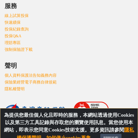
服務
線上試算投保
快速續保
投保紀錄查詢
投保Q&A
理賠專區
強制保險證下載
聲明
個人資料保護法告知義務內容
保險業經營電子商務自律規範
隱私權聲明
為提供您最佳個人化且即時的服務，本網站透過使用Cookies
以及第三方工具記錄與存取您的瀏覽使用訊息。當您使用本
網站，即表示您同意Cookies技術支援。更多資訊請參閱
隱私
權保護聲明
。
如何停止cookies蒐集
。
©Copyright 2026 - 臺灣產物保險 All rights reserved.