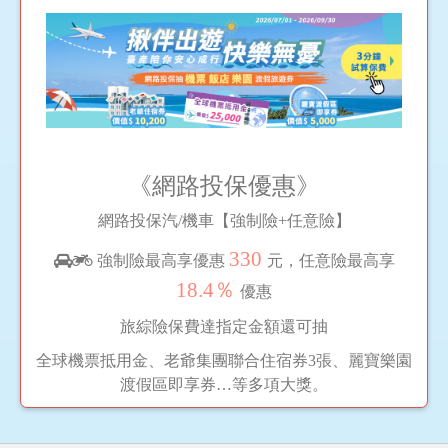
《網路投保優惠》
網路投保汽/機車【強制險+任意險】
330
強制險最高享優惠
元，任意險最高享
18.4％
優惠
旅綜險保費達指定金額還可抽
全球機票抵用金、老爺集團聯合住宿券3張、麗寶樂園
渡假區即享券…等多項大獎。