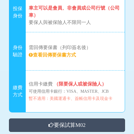
車主可以是會員、非會員或公司行號（公司
投保
車）
身份
要保人與被保險人不限同一人
身份
需回傳要保書（列印簽名後）
驗證
查看回傳要保書方式
信用卡繳費
（限要保人或被保險人）
繳費
可使用信用卡銀行：VISA、MASTER、JCB
方式
暫不適用：美國運通卡、簽帳信用卡及現金卡
要保試算M02