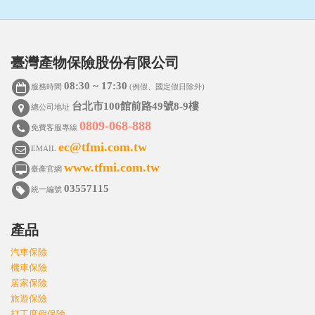
臺灣產物保險股份有限公司
08:30 ~ 17:30
服務時間
(例假、國定假日除外)
台北市100館前路49號8-9樓
總公司地址
0809-068-888
免費客服專線
ec@tfmi.com.tw
EMAIL
www.tfmi.com.tw
臺產官網
03557115
統一編號
產品
汽車保險
機車保險
居家保險
旅遊保險
打工度假保險