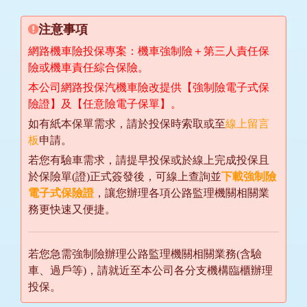
注意事項
網路機車險投保專案：機車強制險＋第三人責任保
險或機車責任綜合保險。
本公司網路投保汽機車險改提供【強制險電子式保
險證】及【任意險電子保單】。
如有紙本保單需求，請於投保時索取或至
線上留言
板
申請。
若您有驗車需求，請提早投保或於線上完成投保且
於保險單(證)正式簽發後，可線上查詢並
下載強制險
電子式保險證
，讓您辦理各項公路監理機關相關業
務更快速又便捷。
若您急需強制險辦理公路監理機關相關業務(含驗
車、過戶等)，請就近至本公司各分支機構臨櫃辦理
投保。