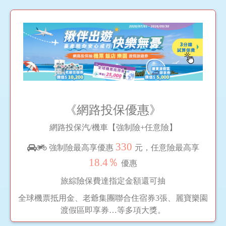
《網路投保優惠》
網路投保汽/機車【強制險+任意險】
330
強制險最高享優惠
元，任意險最高享
18.4％
優惠
旅綜險保費達指定金額還可抽
全球機票抵用金、老爺集團聯合住宿券3張、麗寶樂園
渡假區即享券…等多項大獎。