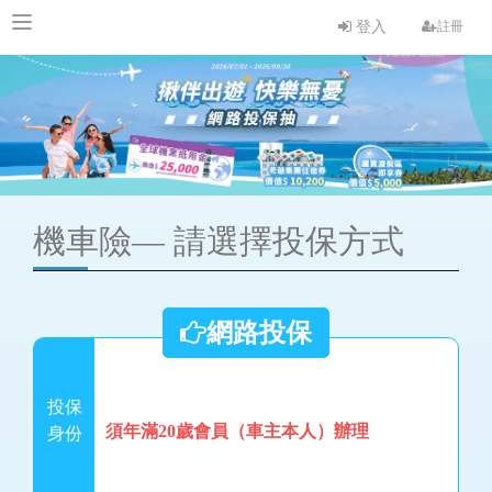
登入
註冊
機車險—
請選擇投保方式
網路投保
投保
須年滿20歲會員（車主本人）辦理
身份