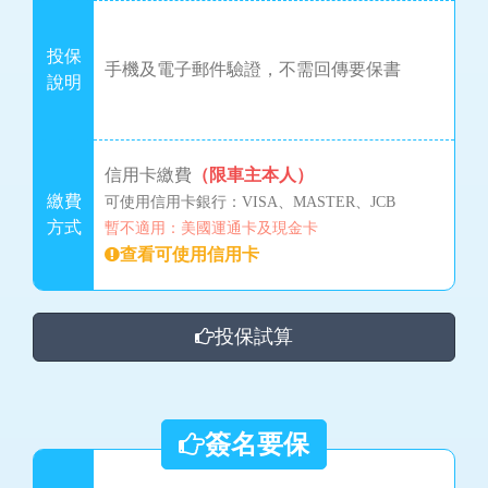
投保
手機及電子郵件驗證，不需回傳要保書
說明
信用卡繳費
（限車主本人）
繳費
可使用信用卡銀行：VISA、MASTER、JCB
方式
暫不適用：美國運通卡及現金卡
查看可使用信用卡
投保試算
簽名要保