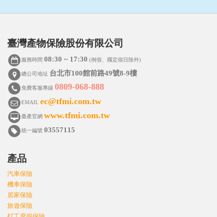
臺灣產物保險股份有限公司
08:30 ~ 17:30
服務時間
(例假、國定假日除外)
台北市100館前路49號8-9樓
總公司地址
0809-068-888
免費客服專線
ec@tfmi.com.tw
EMAIL
www.tfmi.com.tw
臺產官網
03557115
統一編號
產品
汽車保險
機車保險
居家保險
旅遊保險
打工度假保險