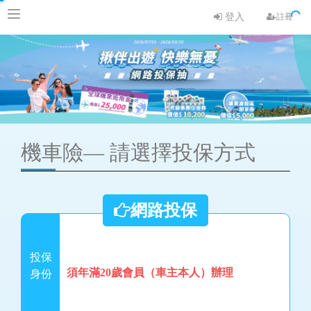
登入
註冊
機車險—
請選擇投保方式
網路投保
投保
須年滿20歲會員（車主本人）辦理
身份