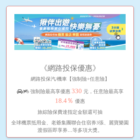
《網路投保優惠》
網路投保汽/機車【強制險+任意險】
330
強制險最高享優惠
元，任意險最高享
18.4％
優惠
旅綜險保費達指定金額還可抽
全球機票抵用金、老爺集團聯合住宿券3張、麗寶樂園
渡假區即享券…等多項大獎。