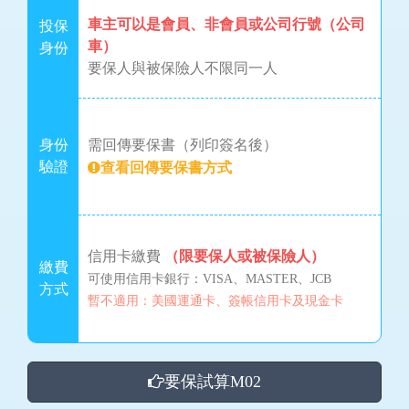
車主可以是會員、非會員或公司行號（公司
投保
車）
身份
要保人與被保險人不限同一人
身份
需回傳要保書（列印簽名後）
驗證
查看回傳要保書方式
信用卡繳費
（限要保人或被保險人）
繳費
可使用信用卡銀行：VISA、MASTER、JCB
方式
暫不適用：美國運通卡、簽帳信用卡及現金卡
要保試算M02