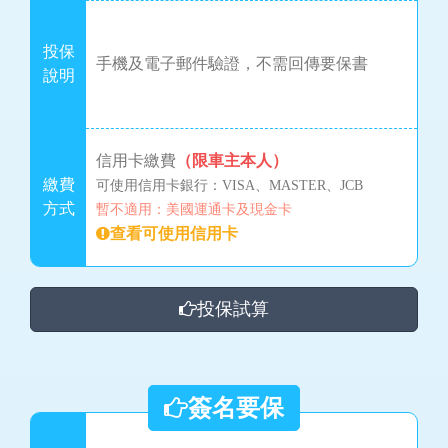
投保
手機及電子郵件驗證，不需回傳要保書
說明
信用卡繳費
（限車主本人）
繳費
可使用信用卡銀行：VISA、MASTER、JCB
方式
暫不適用：美國運通卡及現金卡
查看可使用信用卡
投保試算
簽名要保