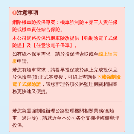
注意事項
網路機車險投保專案：機車強制險＋第三人責任保
險或機車責任綜合保險。
本公司網路投保汽機車險改提供【強制險電子式保
險證】及【任意險電子保單】。
如有紙本保單需求，請於投保時索取或至
線上留言
板
申請。
若您有驗車需求，請提早投保或於線上完成投保且
於保險單(證)正式簽發後，可線上查詢並
下載強制險
電子式保險證
，讓您辦理各項公路監理機關相關業
務更快速又便捷。
若您急需強制險辦理公路監理機關相關業務(含驗
車、過戶等)，請就近至本公司各分支機構臨櫃辦理
投保。