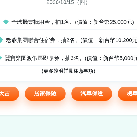
2026/10/15（四）
◆
全球機票抵用金，抽1名。(價值：新台幣25,000元)
◆
老爺集團聯合住宿券，抽2名。(價值：新台幣10,200元
◆
麗寶樂園渡假區即享券，抽3名。(價值：新台幣5,000元
（更多說明詳見注意事項）
大吉
居家保險
汽車保險
機