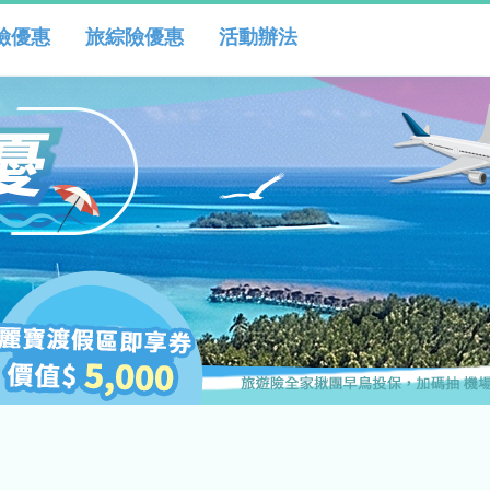
險優惠
旅綜險優惠
活動辦法