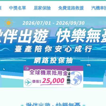
項
中獎名單
居家保險
免費道路救援
汽機車
揪伴出遊 · 快樂無憂