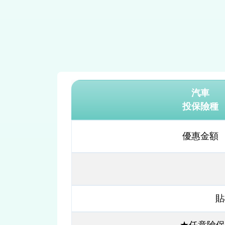
汽車
投保險種
優惠金額
貼