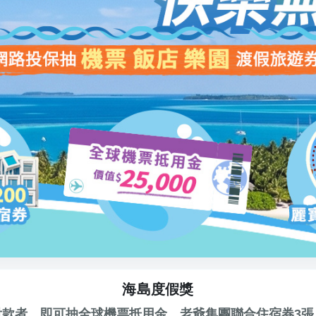
海島度假獎
付款者，即可抽全球機票抵用金、老爺集團聯合住宿券3張