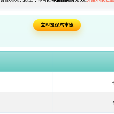
費達6000元以上，即可以
專屬優惠價323元
升級不限公里
立即投保汽車險