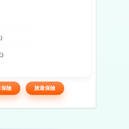
)
)
車保險
旅遊保險