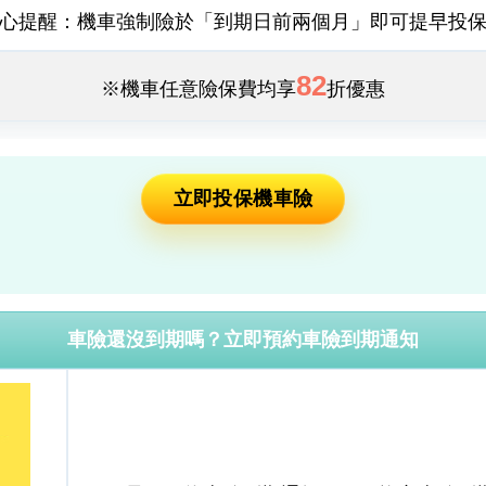
心提醒：機車強制險於「到期日前兩個月」即可提早投
82
※機車任意險保費均享
折優惠
立即投保機車險
車險還沒到期嗎？立即預約車險到期通知