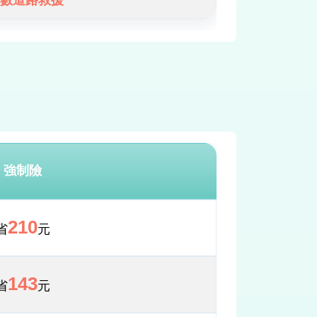
數道路救援
強制險
210
省
元
143
省
元