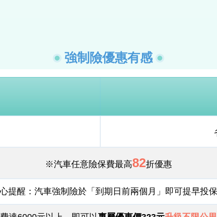
強制險優惠有感
82
※汽車任意險保費最高
折優惠
心提醒：汽車強制險於「到期日前兩個月」即可提早投