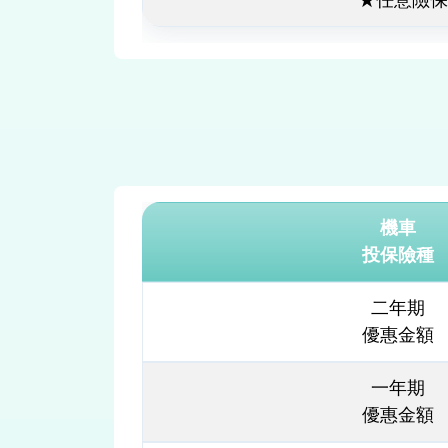
★任意險保
機車
投保險種
二年期
優惠金額
一年期
優惠金額