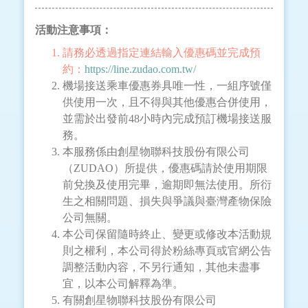
活動注意事項：
請務必透過指定連結輸入優惠碼並完成預
約：
https://line.zudao.com.tw/
機場接送乘車優惠券具唯一性，一組序號僅
供使用一次，且不得與其他優惠合併使用，
並需於出發前48小時內完成預訂機場接送服
務。
本服務係由創星物聯科技股份有限公司
（ZUDAO）所提供，優惠碼請於使用期限
前兌換及使用完畢，逾期即無法使用。所衍
生之相關問題、損失與爭議與臺灣產物保險
公司無關。
本公司保留隨時終止、變更或修改本活動規
則之權利，本公司得於粉絲專頁或官網公告
調整活動內容，不另行通知，其他未盡事
宜，以本公司解釋為準。
有關創星物聯科技股份有限公司