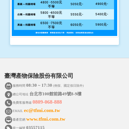
臺灣產物保險股份有限公司
08:30 ~ 17:30
服務時間
(例假、國定假日除外)
台北市100館前路49號8-9樓
總公司地址
0809-068-888
免費客服專線
ec@tfmi.com.tw
EMAIL
www.tfmi.com.tw
臺產官網
03557115
統一編號