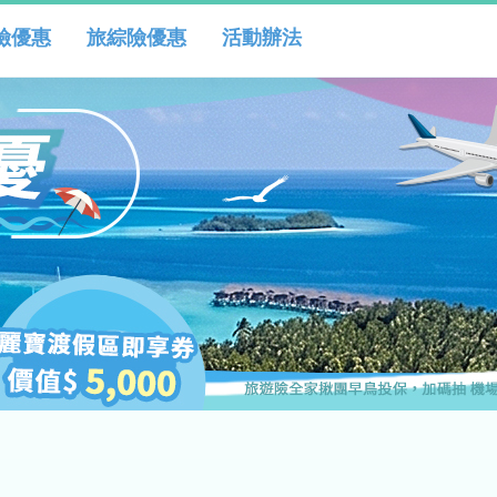
險優惠
旅綜險優惠
活動辦法