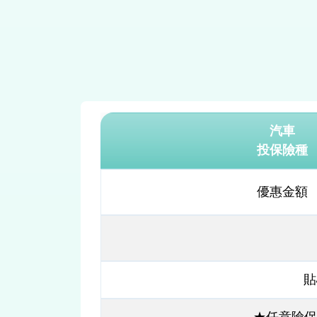
汽車
投保險種
優惠金額
貼