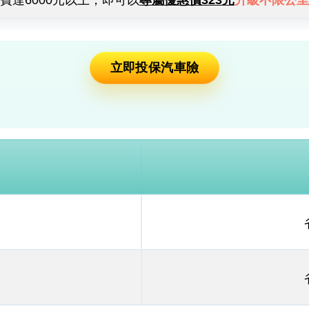
費達6000元以上，即可以
專屬優惠價323元
升級不限公里
立即投保汽車險