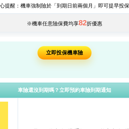
心提醒：機車強制險於「到期日前兩個月」即可提早投
82
※機車任意險保費均享
折優惠
立即投保機車險
車險還沒到期嗎？立即預約車險到期通知