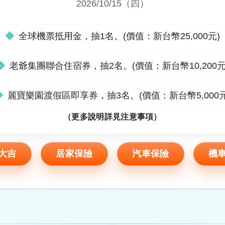
2026/10/15（四）
◆
全球機票抵用金，抽1名。(價值：新台幣25,000元)
◆
老爺集團聯合住宿券，抽2名。(價值：新台幣10,200元
◆
麗寶樂園渡假區即享券，抽3名。(價值：新台幣5,000元
（更多說明詳見注意事項）
大吉
居家保險
汽車保險
機