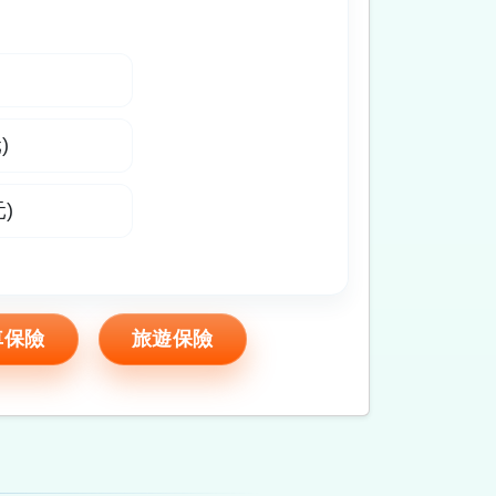
)
)
車保險
旅遊保險