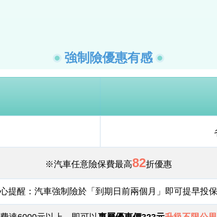
強制險優惠有感
82
※汽車任意險保費最高
折優惠
心提醒：汽車強制險於「到期日前兩個月」即可提早投