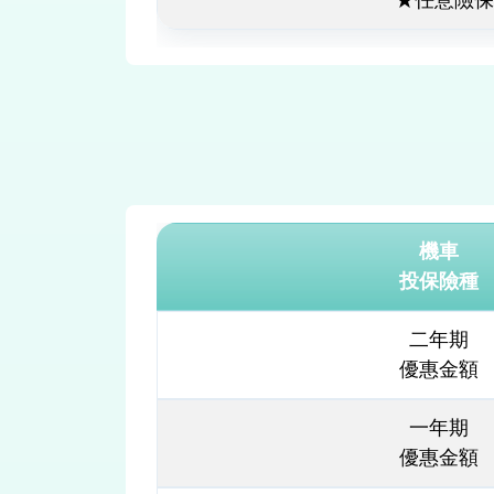
★任意險保
機車
投保險種
二年期
優惠金額
一年期
優惠金額