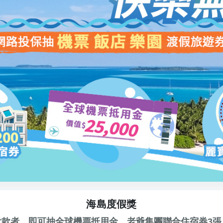
海島度假獎
付款者，即可抽全球機票抵用金、老爺集團聯合住宿券3張