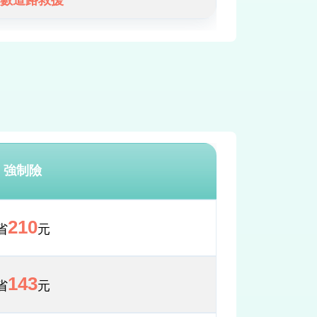
數道路救援
強制險
210
省
元
143
省
元