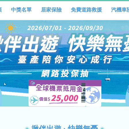
項
中獎名單
居家保險
免費道路救援
汽機車
揪伴出遊 · 快樂無憂