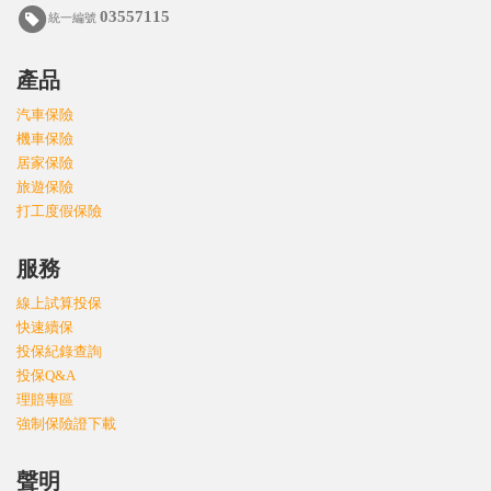
03557115
統一編號
產品
汽車保險
機車保險
居家保險
旅遊保險
打工度假保險
服務
線上試算投保
快速續保
投保紀錄查詢
投保Q&A
理賠專區
強制保險證下載
聲明