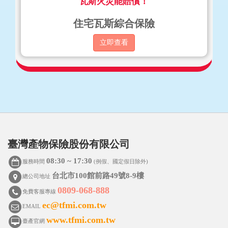
瓦斯火災能賠償！
住宅瓦斯綜合保險
立即查看
臺灣產物保險股份有限公司
08:30 ~ 17:30
服務時間
(例假、國定假日除外)
台北市100館前路49號8-9樓
總公司地址
0809-068-888
免費客服專線
ec@tfmi.com.tw
EMAIL
www.tfmi.com.tw
臺產官網