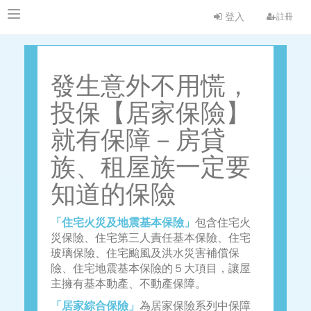
登入
註冊
發生意外不用慌，
投保【居家保險】
就有保障－房貸
族、租屋族一定要
知道的保險
「住宅火災及地震基本保險」
包含住宅火
災保險、住宅第三人責任基本保險、住宅
玻璃保險、住宅颱風及洪水災害補償保
險、住宅地震基本保險的５大項目，讓屋
主擁有基本動產、不動產保障。
「居家綜合保險」
為居家保險系列中保障