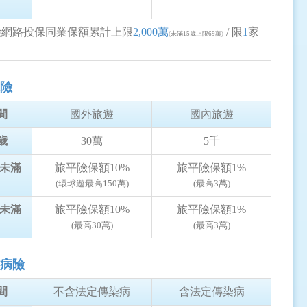
險網路投保同業保額累計上限
2,000萬
/ 限
1
家
(未滿15歲上限69萬)
險
間
國外旅遊
國內旅遊
歲
30萬
5千
~未滿
旅平險保額10%
旅平險保額1%
(環球遊最高150萬)
(最高3萬)
~未滿
旅平險保額10%
旅平險保額1%
(最高30萬)
(最高3萬)
病險
間
不含法定傳染病
含法定傳染病