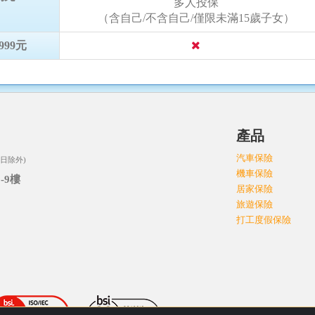
多人投保
（含自己/不含自己/僅限未滿15歲子女）
99元
司
產品
汽車保險
日除外)
機車保險
-9樓
居家保險
旅遊保險
打工度假保險