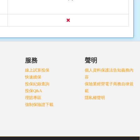
服務
聲明
線上試算投保
個人資料保護法告知義務內
快速續保
容
投保紀錄查詢
保險業經營電子商務自律規
投保Q&A
範
理賠專區
隱私權聲明
強制保險證下載