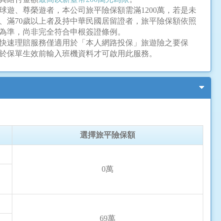
球遊、尊榮遊者，本公司旅平險保額需滿1200萬，若是未
者、滿70歲以上者及持中華民國居留證者，旅平險保額依照
為準，尚非完全符合申根簽證條例。
快速理賠服務僅適用於「本人網路投保」旅遊險之要保
於保單生效前輸入班機資料才可啟用此服務。
選擇旅平險保額
0萬
69萬