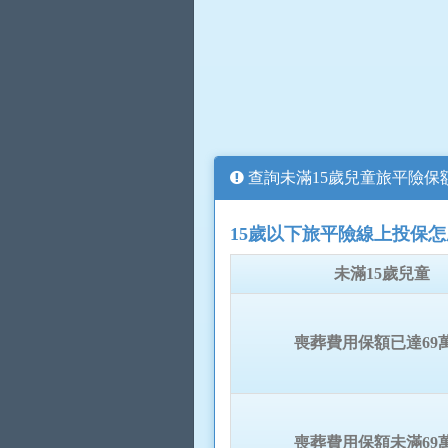
查詢未滿15歲兒童旅平險保
15歲以下旅平險線上投保
未滿15歲兒童
喪葬費用保額已達69
喪葬費用保額未滿69