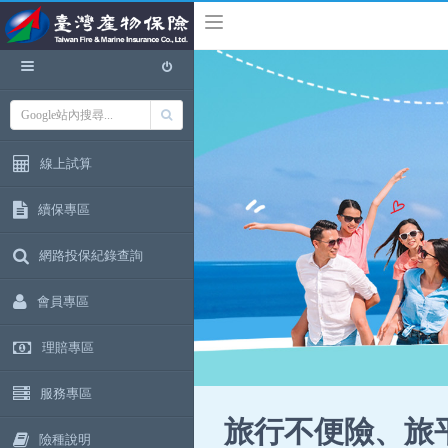
線上試算
續保專區
網路投保紀錄查詢
會員專區
理賠專區
服務專區
旅行不便險、旅
險種說明