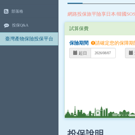
部落格
網路投保旅平險享日本/韓國SO
投保Q&A
試算保費
臺灣產物保險投保平台
保險期間
請確定您的保障期
起日
投保說明