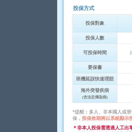
投保方式
投保對象
投保人數
可投保時間
要保書
班機延誤快速理賠
海外突發疾病
(含法定傳染病)
*提醒︰多人、非本國人或
保，
投保效期將以系統顯示
＊非本人投保需透過人工出單