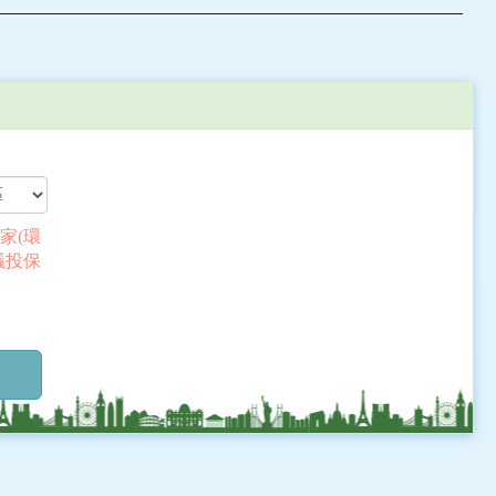
家(環
議投保