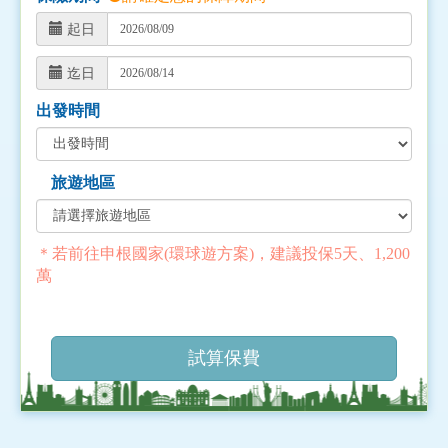
起日
迄日
出發時間
旅遊地區
＊若前往申根國家(環球遊方案)，建議投保5天、1,200
萬