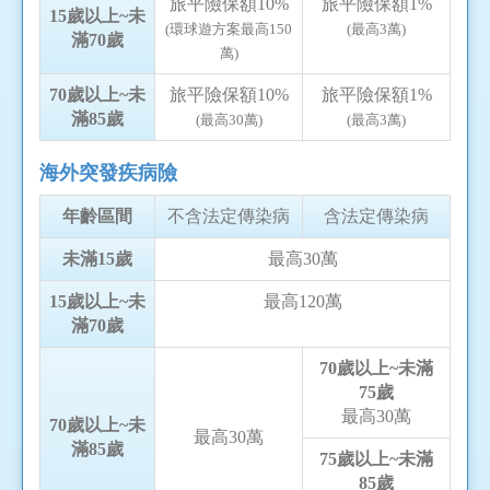
旅平險保額10%
旅平險保額1%
15歲以上~未
(環球遊方案最高150
(最高3萬)
滿70歲
萬)
70歲以上~未
旅平險保額10%
旅平險保額1%
滿85歲
(最高30萬)
(最高3萬)
海外突發疾病險
年齡區間
不含法定傳染病
含法定傳染病
未滿15歲
最高30萬
15歲以上~未
最高120萬
滿70歲
70歲以上~未滿
75歲
最高30萬
70歲以上~未
最高30萬
滿85歲
75歲以上~未滿
85歲