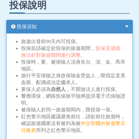
投保說明
投保須知
旅遊出發前90天內可投保。
投保前請確定欲投保的旅遊期間，
投保完成後，
無法針對旅遊期間進行調整
。
投保時，要、被保險人須身在台、澎、金、馬等
地區。
旅行平安保險之身故保險金受益人，限指定直系
血親、配偶或法定繼承人。
要保人必須為
自然人
，不開放法人進行投保。
響應環保，網路投保旅平險將提供電子式保險證
明。
被保險人於同一旅遊期間內，限投保一張。
紅色警示地區建議避免前往，請欲前往旅遊時，
確認旅遊國家沒有被列為被
外交部國外旅遊警示
分級表
所列之紅色警示地區。