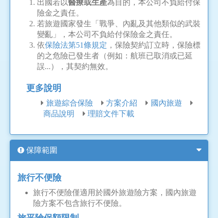
出國若以
醫療或生產
為目的，本公司不負給付保
險金之責任。
若旅遊國家發生「戰爭、內亂及其他類似的武裝
變亂」，本公司不負給付保險金之責任。
依
保險法第51條規定
，保險契約訂立時，保險標
的之危險已發生者（例如：航班已取消或已延
誤...），其契約無效。
更多說明
旅遊綜合保險
方案介紹
國內旅遊
商品說明
理賠文件下載
保障範圍
旅行不便險
旅行不便險僅適用於國外旅遊險方案，國內旅遊
險方案不包含旅行不便險。
旅平險保額限制