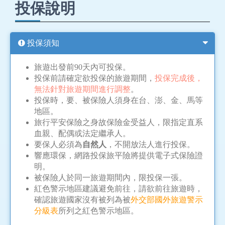
投保說明
投保須知
旅遊出發前90天內可投保。
投保前請確定欲投保的旅遊期間，
投保完成後，
無法針對旅遊期間進行調整
。
投保時，要、被保險人須身在台、澎、金、馬等
地區。
旅行平安保險之身故保險金受益人，限指定直系
血親、配偶或法定繼承人。
要保人必須為
自然人
，不開放法人進行投保。
響應環保，網路投保旅平險將提供電子式保險證
明。
被保險人於同一旅遊期間內，限投保一張。
紅色警示地區建議避免前往，請欲前往旅遊時，
確認旅遊國家沒有被列為被
外交部國外旅遊警示
分級表
所列之紅色警示地區。