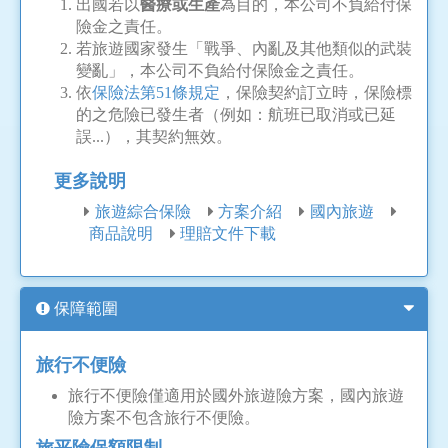
出國若以
醫療或生產
為目的，本公司不負給付保
險金之責任。
若旅遊國家發生「戰爭、內亂及其他類似的武裝
變亂」，本公司不負給付保險金之責任。
依
保險法第51條規定
，保險契約訂立時，保險標
的之危險已發生者（例如：航班已取消或已延
誤...），其契約無效。
更多說明
旅遊綜合保險
方案介紹
國內旅遊
商品說明
理賠文件下載
保障範圍
旅行不便險
旅行不便險僅適用於國外旅遊險方案，國內旅遊
險方案不包含旅行不便險。
旅平險保額限制