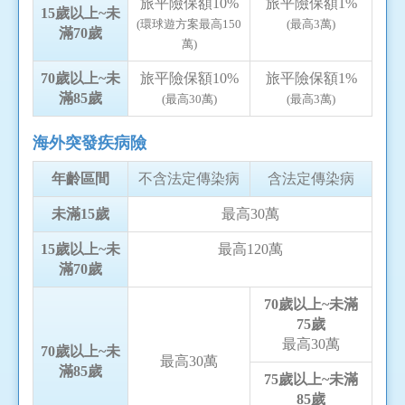
旅平險保額10%
旅平險保額1%
15歲以上~未
(環球遊方案最高150
(最高3萬)
滿70歲
萬)
70歲以上~未
旅平險保額10%
旅平險保額1%
滿85歲
(最高30萬)
(最高3萬)
海外突發疾病險
年齡區間
不含法定傳染病
含法定傳染病
未滿15歲
最高30萬
15歲以上~未
最高120萬
滿70歲
70歲以上~未滿
75歲
最高30萬
70歲以上~未
最高30萬
滿85歲
75歲以上~未滿
85歲