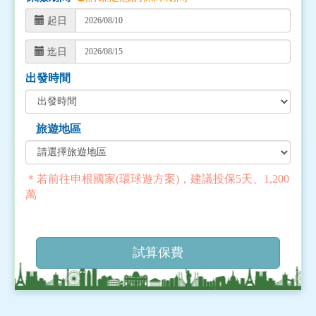
起日
迄日
出發時間
旅遊地區
＊若前往申根國家(環球遊方案)，建議投保5天、1,200
萬